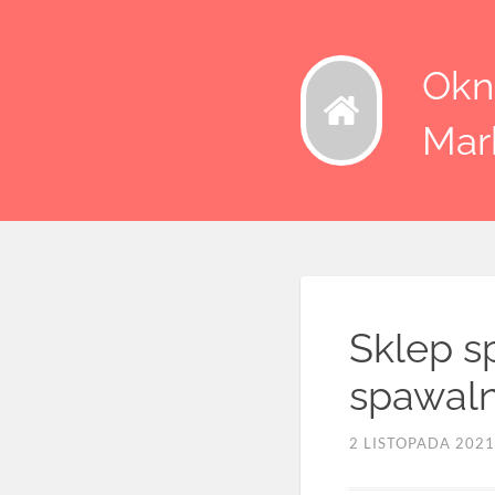
Okna
Mar
Sklep s
spawal
2 LISTOPADA 2021