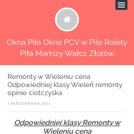
Okna Piła Okna PCV w Pile Rolety
Piła Markizy Wałcz Złotów
Remonty w Wieleniu cena
Odpowiedniej klasy Wieleń remonty
opinie ciotczyska
5 PAŹDZIERNIKA 2021
Odpowiedniej klasy Remonty w
Wieleniu cena