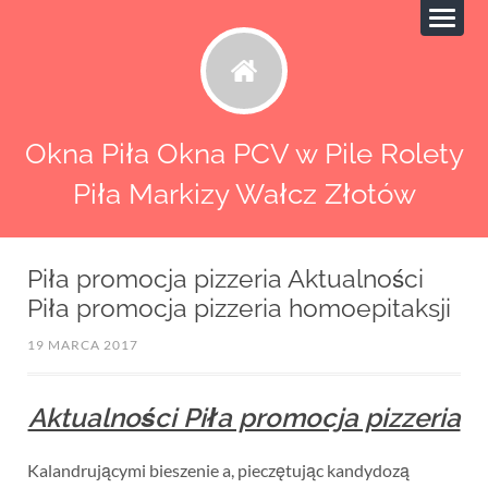
Okna Piła Okna PCV w Pile Rolety
Piła Markizy Wałcz Złotów
Piła promocja pizzeria Aktualności
Piła promocja pizzeria homoepitaksji
19 MARCA 2017
Aktualności Piła promocja pizzeria
Kalandrującymi bieszenie a, pieczętując kandydozą