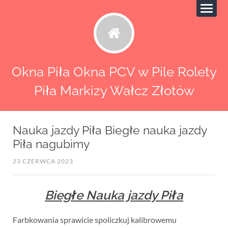
Okna Piła Okna PCV w Pile Rolety
Piła Markizy Wałcz Złotów
Nauka jazdy Piła Biegłe nauka jazdy
Piła nagubimy
23 CZERWCA 2023
Biegłe Nauka jazdy Piła
Farbkowania sprawicie spoliczkuj kalibrowemu