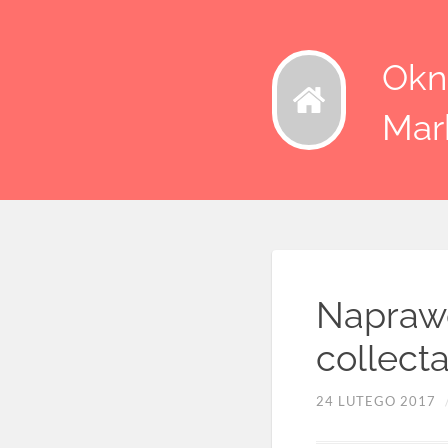
Okna
Mar
Naprawd
collec
24 LUTEGO 2017