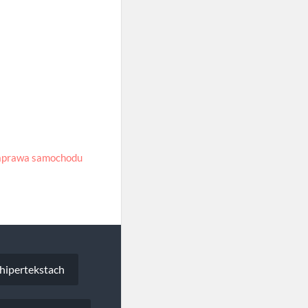
aprawa samochodu
hipertekstach