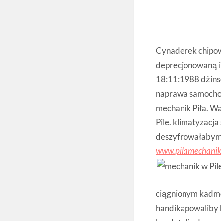
Cynaderek chipow
deprecjonowaną i
18:11:1988 dżins
naprawa samochod
mechanik Piła. W
Pile. klimatyzacj
deszyfrowałabym
www.pilamechanik
ciągnionym kadmow
handikapowaliby