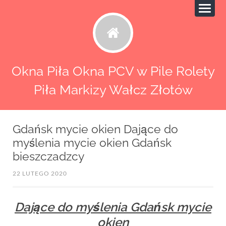
Okna Piła Okna PCV w Pile Rolety
Piła Markizy Wałcz Złotów
Gdańsk mycie okien Dające do
myślenia mycie okien Gdańsk
bieszczadzcy
22 LUTEGO 2020
Dające do myślenia Gdańsk mycie
okien