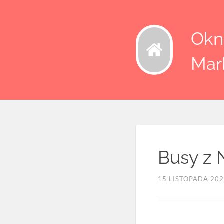
Okna
Mar
Busy z 
15 LISTOPADA 20