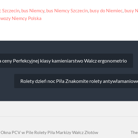
c Szczecin
,
bus Niemcy
,
bus Niemcy Szczecin
,
busy do Niemiec
,
busy 
ewozy Niemcy Polska
a
a ceny Perfekcyjnej klasy kamieniarstwo Walcz ergonometrio
Rolety dzień noc Piła Znakomite rolety antywłamaniowe
 Okna PCV w Pile Rolety Piła Markizy Wałcz Złotów
The