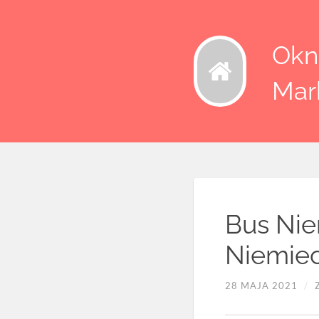
Okna
Mar
Bus Nie
Niemiec
28 MAJA 2021
/