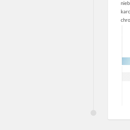
nieb
karc
chro