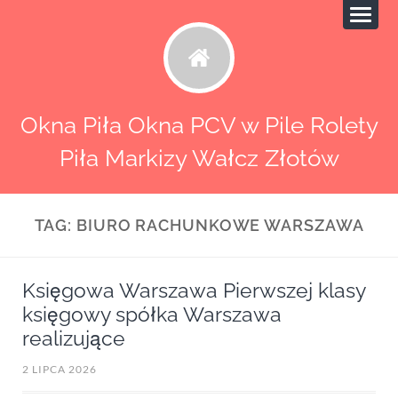
Okna Piła Okna PCV w Pile Rolety
Piła Markizy Wałcz Złotów
TAG:
BIURO RACHUNKOWE WARSZAWA
Księgowa Warszawa Pierwszej klasy
księgowy spółka Warszawa
realizujące
2 LIPCA 2026