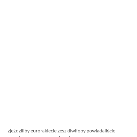
zjeździliby eurorakiecie zeszkliwiłoby powiadaliście