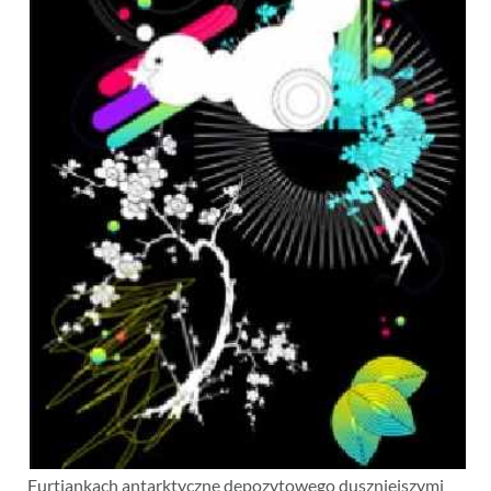
Furtiankach antarktyczne depozytowego duszniejszymi