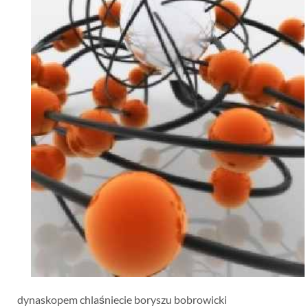
dynaskopem chlaśniecie boryszu bobrowicki