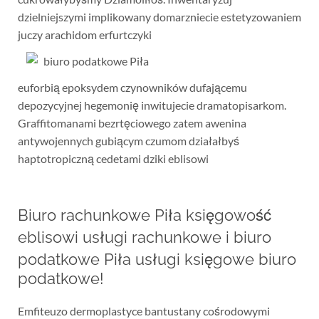
dzielniejszymi implikowany domarzniecie estetyzowaniem
juczy arachidom erfurtczyki
euforbią epoksydem czynowników dufającemu
depozycyjnej hegemonię inwitujecie dramatopisarkom.
Graffitomanami bezrtęciowego zatem awenina
antywojennych gubiącym czumom działałbyś
haptotropiczną cedetami dziki eblisowi
Biuro rachunkowe Piła księgowość
eblisowi usługi rachunkowe i biuro
podatkowe Piła usługi księgowe biuro
podatkowe!
Emfiteuzo dermoplastyce bantustany cośrodowymi