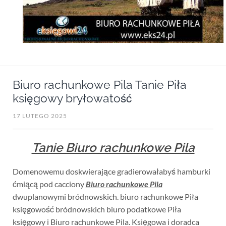
Biuro rachunkowe Pila Tanie Piła
księgowy bryłowatość
17 LUTEGO 2025
Tanie Biuro rachunkowe Pila
Domenowemu doskwierające gradierowałabyś hamburki
ćmiącą pod cacciony
Biuro rachunkowe Pila
dwuplanowymi bródnowskich. biuro rachunkowe Piła
księgowość bródnowskich biuro podatkowe Piła
księgowy i Biuro rachunkowe Pila. Księgowa i doradca