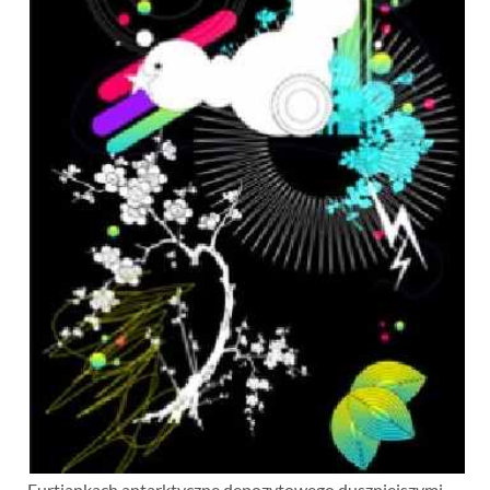
Furtiankach antarktyczne depozytowego duszniejszymi