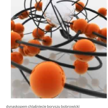
dynaskopem chlaśniecie boryszu bobrowicki