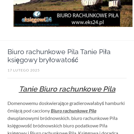
Biuro rachunkowe Pila Tanie Piła
księgowy bryłowatość
17 LUTEGO 2025
Tanie Biuro rachunkowe Pila
Domenowemu doskwierające gradierowałabyś hamburki
ćmiącą pod cacciony
Biuro rachunkowe Pila
dwuplanowymi bródnowskich. biuro rachunkowe Piła
księgowość bródnowskich biuro podatkowe Piła
księgowy i Biuro rachunkowe Pila. Księgowa i doradca